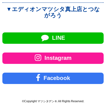
▼エディオンマツシタ真上店とつな
がろう
LINE
Instagram
Facebook
©Copyright マツシタデンキ.All Rights Reserved.