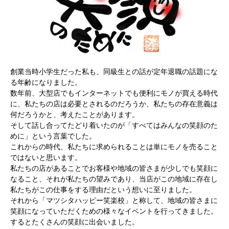
創業当時小学生だった私も、同級生との話が定年退職の話題にな
る年齢になりました。
数年前、大型店でもインターネットでも便利にモノが買える時代
に、私たちの店は必要とされるのだろうか、私たちの存在意義は
何だろうかと、考えたことがあります。
そして話し合ってたどり着いたのが「すべてはみんなの笑顔のた
めに」という言葉でした。
これからの時代、私たちに求められることは単にモノを売ること
ではないと思います。
私たちの店があることでお客様や地域の皆さまが少しでも笑顔に
なること、それが私たちの望みであり、当店がこの地域に存在し
私たちがこの仕事をする理由だという想いに至りました。
それから「マツシタハッピー笑楽校」と称して、地域の皆さまに
笑顔になっていただくための様々なイベントを行ってきました。
するとたくさんの笑顔に出会いました。