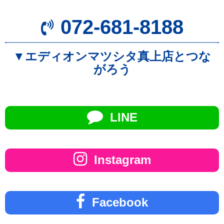
072-681-8188
▼エディオンマツシタ真上店とつな
がろう
LINE
Instagram
Facebook