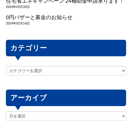
住宅省エネキャンペーン’24補助金申請承ります！
2024年03月20日
0円バザーと募金のお知らせ
2024年02月14日
カテゴリー
アーカイブ