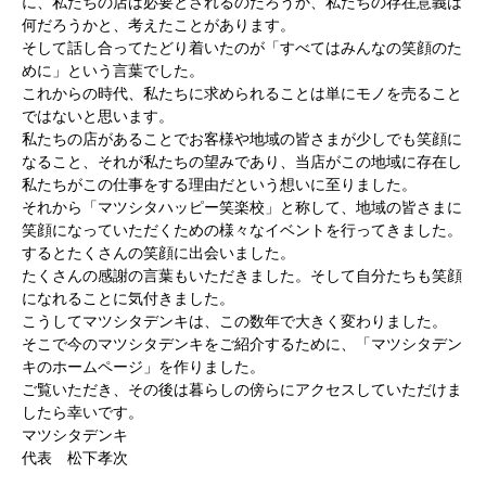
に、私たちの店は必要とされるのだろうか、私たちの存在意義は
何だろうかと、考えたことがあります。
そして話し合ってたどり着いたのが「すべてはみんなの笑顔のた
めに」という言葉でした。
これからの時代、私たちに求められることは単にモノを売ること
ではないと思います。
私たちの店があることでお客様や地域の皆さまが少しでも笑顔に
なること、それが私たちの望みであり、当店がこの地域に存在し
私たちがこの仕事をする理由だという想いに至りました。
それから「マツシタハッピー笑楽校」と称して、地域の皆さまに
笑顔になっていただくための様々なイベントを行ってきました。
するとたくさんの笑顔に出会いました。
たくさんの感謝の言葉もいただきました。そして自分たちも笑顔
になれることに気付きました。
こうしてマツシタデンキは、この数年で大きく変わりました。
そこで今のマツシタデンキをご紹介するために、「マツシタデン
キのホームページ」を作りました。
ご覧いただき、その後は暮らしの傍らにアクセスしていただけま
したら幸いです。
マツシタデンキ
代表 松下孝次