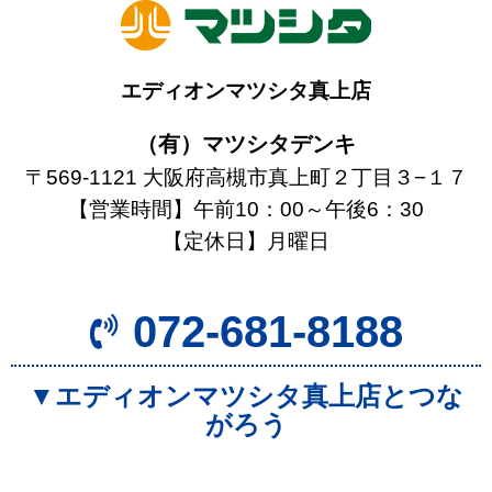
エディオンマツシタ真上店
（有）マツシタデンキ
〒569-1121 大阪府高槻市真上町２丁目３−１７
【営業時間】午前10：00～午後6：30
【定休日】月曜日
072-681-8188
▼エディオンマツシタ真上店とつな
がろう