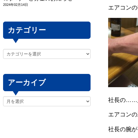
2024年02月14日
エアコンの季
カテゴリー
アーカイブ
社長の……
エアコンの
社長の腕がキ