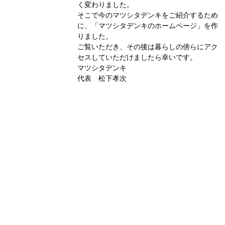
く変わりました。
そこで今のマツシタデンキをご紹介するため
に、「マツシタデンキのホームページ」を作
りました。
ご覧いただき、その後は暮らしの傍らにアク
セスしていただけましたら幸いです。
マツシタデンキ
代表 松下孝次