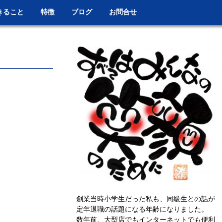
きること
特徴
ブログ
お問合せ
創業当時小学生だった私も、同級生との話が
定年退職の話題になる年齢になりました。
数年前、大型店でもインターネットでも便利