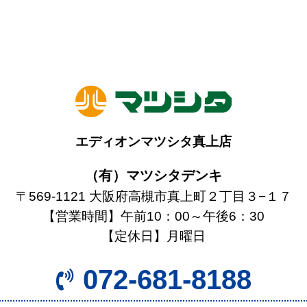
エディオンマツシタ真上店
（有）マツシタデンキ
〒569-1121 大阪府高槻市真上町２丁目３−１７
【営業時間】午前10：00～午後6：30
【定休日】月曜日
072-681-8188