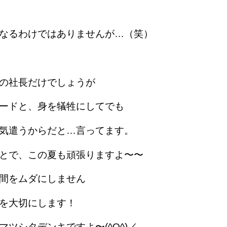
なるわけではありませんが…（笑）
の社長だけでしょうが
ードと、身を犠牲にしてでも
気遣うからだと…言ってます。
とで、この夏も頑張りますよ〜〜
間をムダにしません
を大切にします！
マツシタデンキですよ〜(^O^)／