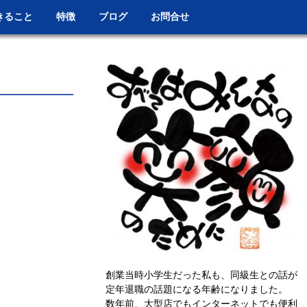
きること
特徴
ブログ
お問合せ
創業当時小学生だった私も、同級生との話が
定年退職の話題になる年齢になりました。
数年前、大型店でもインターネットでも便利