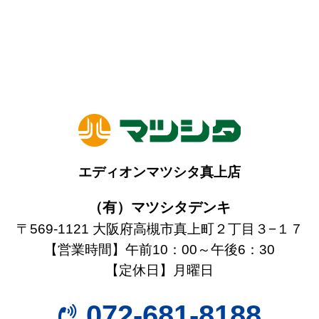
エディオンマツシタ真上店
（有）マツシタデンキ
〒569-1121 大阪府高槻市真上町２丁目３−１７
【営業時間】午前10：00～午後6：30
【定休日】月曜日
072-681-8188