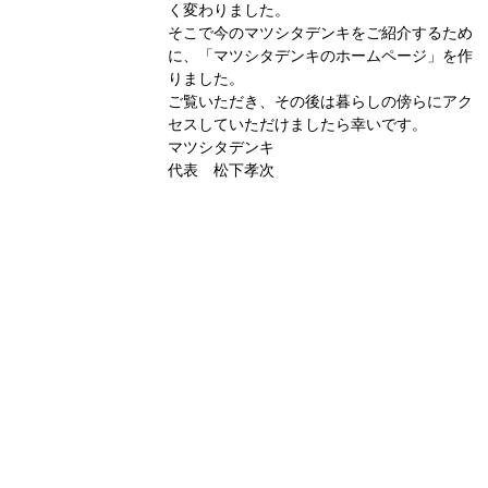
く変わりました。
そこで今のマツシタデンキをご紹介するため
に、「マツシタデンキのホームページ」を作
りました。
ご覧いただき、その後は暮らしの傍らにアク
セスしていただけましたら幸いです。
マツシタデンキ
代表 松下孝次