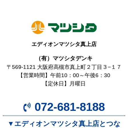
エディオンマツシタ真上店
（有）マツシタデンキ
〒569-1121 大阪府高槻市真上町２丁目３−１７
【営業時間】午前10：00～午後6：30
【定休日】月曜日
072-681-8188
▼エディオンマツシタ真上店とつな