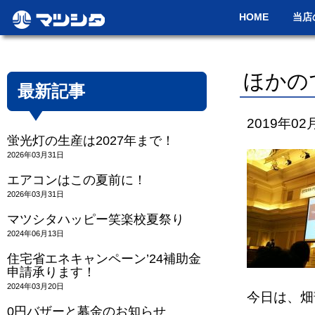
HOME
当店
ほかの
最新記事
2019年02
蛍光灯の生産は2027年まで！
2026年03月31日
エアコンはこの夏前に！
2026年03月31日
マツシタハッピー笑楽校夏祭り
2024年06月13日
住宅省エネキャンペーン’24補助金
申請承ります！
2024年03月20日
今日は、畑
0円バザーと募金のお知らせ