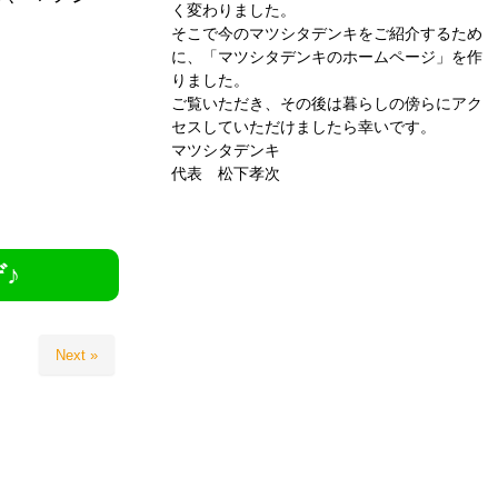
く変わりました。
そこで今のマツシタデンキをご紹介するため
に、「マツシタデンキのホームページ」を作
りました。
ご覧いただき、その後は暮らしの傍らにアク
セスしていただけましたら幸いです。
マツシタデンキ
代表 松下孝次
♪
Next »