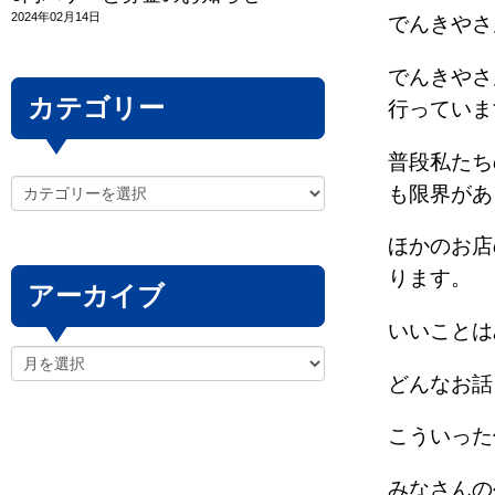
2024年02月14日
でんきやさ
でんきやさ
カテゴリー
行っていま
普段私たち
も限界があ
ほかのお店
ります。
アーカイブ
いいことは
どんなお話
こういった
みなさんの