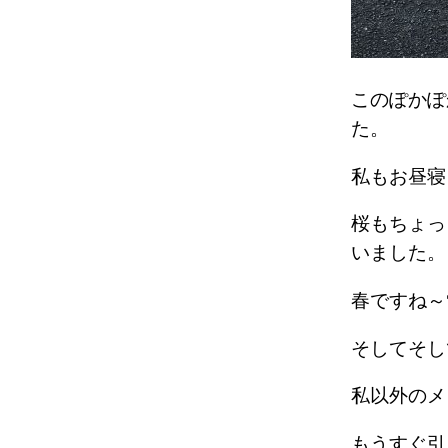
このぽかぽ
た。
私もお昼寝
桜もちょっ
いました。
春ですね～
そしてそし
私以外のメ
もうすぐ引