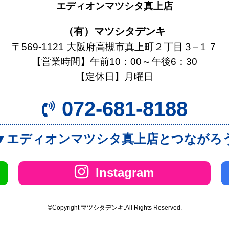
エディオンマツシタ真上店
（有）マツシタデンキ
〒569-1121 大阪府高槻市真上町２丁目３−１７
【営業時間】午前10：00～午後6：30
【定休日】月曜日
072-681-8188
▼エディオンマツシタ真上店とつながろ
Instagram
©Copyright マツシタデンキ.All Rights Reserved.