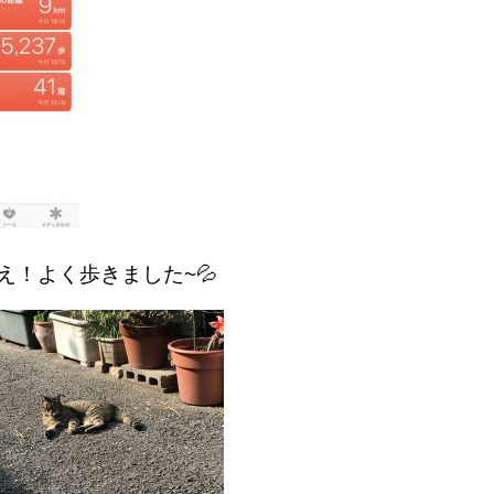
超え！よく歩きました~💦