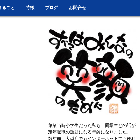
きること
特徴
ブログ
お問合せ
創業当時小学生だった私も、同級生との話が
定年退職の話題になる年齢になりました。
数年前、大型店でもインターネットでも便利