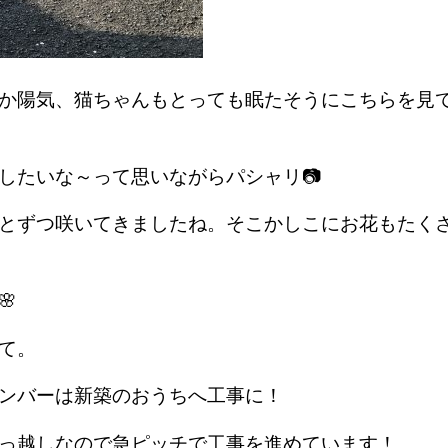
か陽気、猫ちゃんもとっても眠たそうにこちらを見
したいな～って思いながらパシャリ📷
とずつ咲いてきましたね。そこかしこにお花もたく
🌸
て。
ンバーは新築のおうちへ工事に！
っ越しなので急ピッチで工事を進めています！