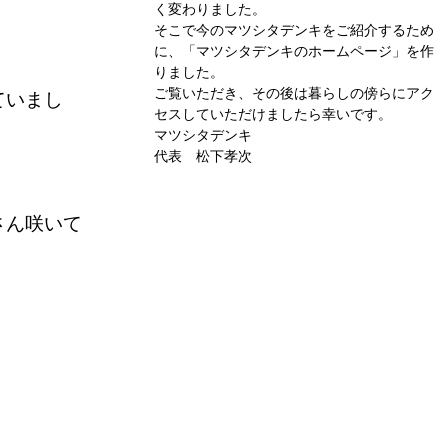
く変わりました。
そこで今のマツシタデンキをご紹介するため
に、「マツシタデンキのホームページ」を作
りました。
ご覧いただき、その後は暮らしの傍らにアク
ていまし
セスしていただけましたら幸いです。
マツシタデンキ
代表 松下孝次
さん咲いて