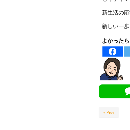
新生活の応
新しい一歩
よかったら
« Prev