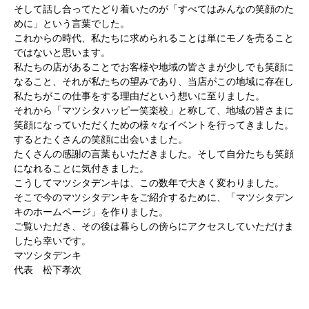
そして話し合ってたどり着いたのが「すべてはみんなの笑顔のた
めに」という言葉でした。
これからの時代、私たちに求められることは単にモノを売ること
ではないと思います。
私たちの店があることでお客様や地域の皆さまが少しでも笑顔に
なること、それが私たちの望みであり、当店がこの地域に存在し
私たちがこの仕事をする理由だという想いに至りました。
それから「マツシタハッピー笑楽校」と称して、地域の皆さまに
笑顔になっていただくための様々なイベントを行ってきました。
するとたくさんの笑顔に出会いました。
たくさんの感謝の言葉もいただきました。そして自分たちも笑顔
になれることに気付きました。
こうしてマツシタデンキは、この数年で大きく変わりました。
そこで今のマツシタデンキをご紹介するために、「マツシタデン
キのホームページ」を作りました。
ご覧いただき、その後は暮らしの傍らにアクセスしていただけま
したら幸いです。
マツシタデンキ
代表 松下孝次