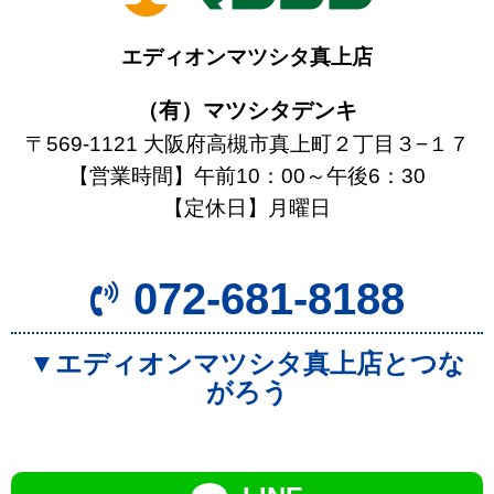
エディオンマツシタ真上店
（有）マツシタデンキ
〒569-1121 大阪府高槻市真上町２丁目３−１７
【営業時間】午前10：00～午後6：30
【定休日】月曜日
072-681-8188
▼エディオンマツシタ真上店とつな
がろう