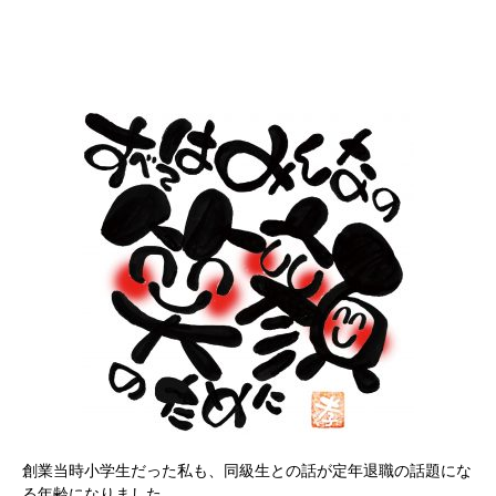
創業当時小学生だった私も、同級生との話が定年退職の話題にな
る年齢になりました。