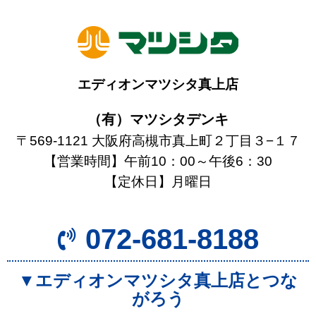
エディオンマツシタ真上店
（有）マツシタデンキ
〒569-1121 大阪府高槻市真上町２丁目３−１７
【営業時間】午前10：00～午後6：30
【定休日】月曜日
072-681-8188
▼エディオンマツシタ真上店とつな
がろう