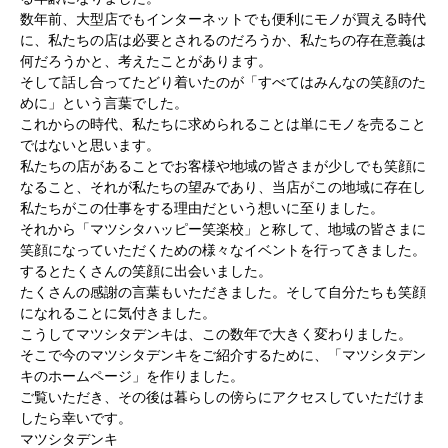
数年前、大型店でもインターネットでも便利にモノが買える時代
に、私たちの店は必要とされるのだろうか、私たちの存在意義は
何だろうかと、考えたことがあります。
そして話し合ってたどり着いたのが「すべてはみんなの笑顔のた
めに」という言葉でした。
これからの時代、私たちに求められることは単にモノを売ること
ではないと思います。
私たちの店があることでお客様や地域の皆さまが少しでも笑顔に
なること、それが私たちの望みであり、当店がこの地域に存在し
私たちがこの仕事をする理由だという想いに至りました。
それから「マツシタハッピー笑楽校」と称して、地域の皆さまに
笑顔になっていただくための様々なイベントを行ってきました。
するとたくさんの笑顔に出会いました。
たくさんの感謝の言葉もいただきました。そして自分たちも笑顔
になれることに気付きました。
こうしてマツシタデンキは、この数年で大きく変わりました。
そこで今のマツシタデンキをご紹介するために、「マツシタデン
キのホームページ」を作りました。
ご覧いただき、その後は暮らしの傍らにアクセスしていただけま
したら幸いです。
マツシタデンキ