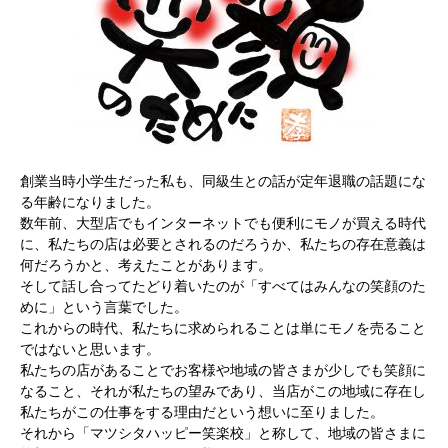
創業当時小学生だった私も、同級生との話が定年退職の話題にな
る年齢になりました。
数年前、大型店でもインターネットでも便利にモノが買える時代
に、私たちの店は必要とされるのだろうか、私たちの存在意義は
何だろうかと、考えたことがあります。
そして話し合ってたどり着いたのが「すべてはみんなの笑顔のた
めに」という言葉でした。
これからの時代、私たちに求められることは単にモノを売ること
ではないと思います。
私たちの店があることでお客様や地域の皆さまが少しでも笑顔に
なること、それが私たちの望みであり、当店がこの地域に存在し
私たちがこの仕事をする理由だという想いに至りました。
それから「マツシタハッピー笑楽校」と称して、地域の皆さまに