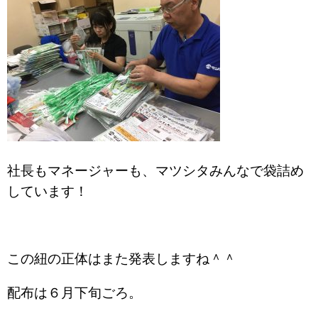
社長もマネージャーも、マツシタみんなで袋詰め
しています！
この紐の正体はまた発表しますね＾＾
配布は６月下旬ごろ。