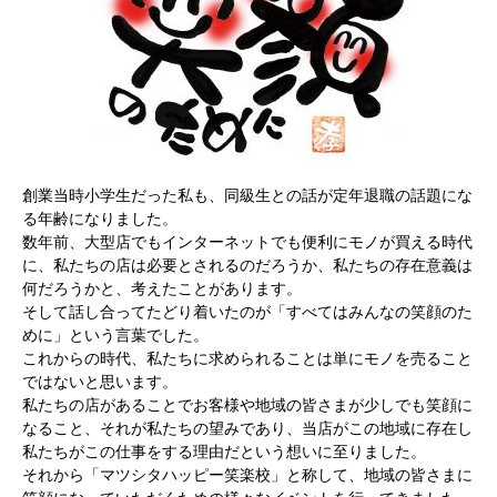
創業当時小学生だった私も、同級生との話が定年退職の話題にな
る年齢になりました。
数年前、大型店でもインターネットでも便利にモノが買える時代
に、私たちの店は必要とされるのだろうか、私たちの存在意義は
何だろうかと、考えたことがあります。
そして話し合ってたどり着いたのが「すべてはみんなの笑顔のた
めに」という言葉でした。
これからの時代、私たちに求められることは単にモノを売ること
ではないと思います。
私たちの店があることでお客様や地域の皆さまが少しでも笑顔に
なること、それが私たちの望みであり、当店がこの地域に存在し
私たちがこの仕事をする理由だという想いに至りました。
それから「マツシタハッピー笑楽校」と称して、地域の皆さまに