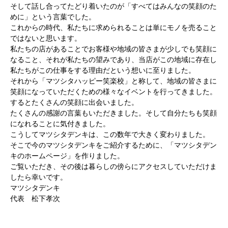
そして話し合ってたどり着いたのが「すべてはみんなの笑顔のた
めに」という言葉でした。
これからの時代、私たちに求められることは単にモノを売ること
ではないと思います。
私たちの店があることでお客様や地域の皆さまが少しでも笑顔に
なること、それが私たちの望みであり、当店がこの地域に存在し
私たちがこの仕事をする理由だという想いに至りました。
それから「マツシタハッピー笑楽校」と称して、地域の皆さまに
笑顔になっていただくための様々なイベントを行ってきました。
するとたくさんの笑顔に出会いました。
たくさんの感謝の言葉もいただきました。そして自分たちも笑顔
になれることに気付きました。
こうしてマツシタデンキは、この数年で大きく変わりました。
そこで今のマツシタデンキをご紹介するために、「マツシタデン
キのホームページ」を作りました。
ご覧いただき、その後は暮らしの傍らにアクセスしていただけま
したら幸いです。
マツシタデンキ
代表 松下孝次