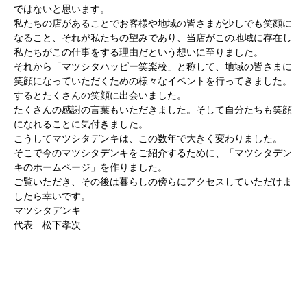
ではないと思います。
私たちの店があることでお客様や地域の皆さまが少しでも笑顔に
なること、それが私たちの望みであり、当店がこの地域に存在し
私たちがこの仕事をする理由だという想いに至りました。
それから「マツシタハッピー笑楽校」と称して、地域の皆さまに
笑顔になっていただくための様々なイベントを行ってきました。
するとたくさんの笑顔に出会いました。
たくさんの感謝の言葉もいただきました。そして自分たちも笑顔
になれることに気付きました。
こうしてマツシタデンキは、この数年で大きく変わりました。
そこで今のマツシタデンキをご紹介するために、「マツシタデン
キのホームページ」を作りました。
ご覧いただき、その後は暮らしの傍らにアクセスしていただけま
したら幸いです。
マツシタデンキ
代表 松下孝次