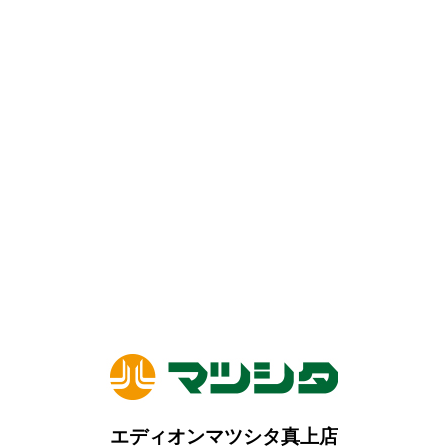
エディオンマツシタ真上店