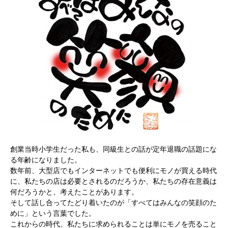
創業当時小学生だった私も、同級生との話が定年退職の話題にな
る年齢になりました。
数年前、大型店でもインターネットでも便利にモノが買える時代
に、私たちの店は必要とされるのだろうか、私たちの存在意義は
何だろうかと、考えたことがあります。
そして話し合ってたどり着いたのが「すべてはみんなの笑顔のた
めに」という言葉でした。
これからの時代、私たちに求められることは単にモノを売ること