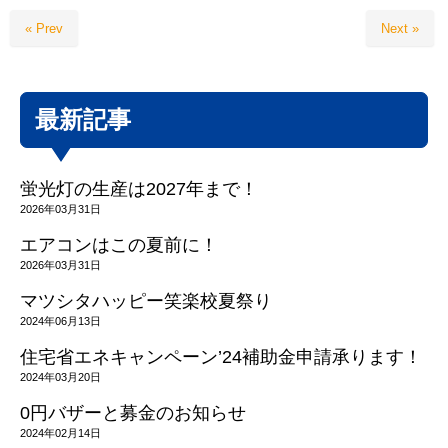
« Prev
Next »
最新記事
蛍光灯の生産は2027年まで！
2026年03月31日
エアコンはこの夏前に！
2026年03月31日
マツシタハッピー笑楽校夏祭り
2024年06月13日
住宅省エネキャンペーン’24補助金申請承ります！
2024年03月20日
0円バザーと募金のお知らせ
2024年02月14日