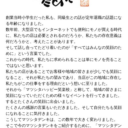
創業当時小学生だった私も、同級生との話が定年退職の話題にな
る年齢になりました。
数年前、大型店でもインターネットでも便利にモノが買える時代
に、私たちの店は必要とされるのだろうか、私たちの存在意義は
何だろうかと、考えたことがあります。
そして話し合ってたどり着いたのが「すべてはみんなの笑顔のた
めに」という言葉でした。
これからの時代、私たちに求められることは単にモノを売ること
ではないと思います。
私たちの店があることでお客様や地域の皆さまが少しでも笑顔に
なること、それが私たちの望みであり、当店がこの地域に存在し
私たちがこの仕事をする理由だという想いに至りました。
それから「マツシタハッピー笑楽校」と称して、地域の皆さまに
笑顔になっていただくための様々なイベントを行ってきました。
するとたくさんの笑顔に出会いました。
たくさんの感謝の言葉もいただきました。そして自分たちも笑顔
になれることに気付きました。
こうしてマツシタデンキは、この数年で大きく変わりました。
そこで今のマツシタデンキをご紹介するために、「マツシタデン