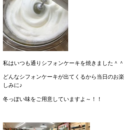
私はいつも通りシフォンケーキを焼きました＾＾
どんなシフォンケーキが出てくるから当日のお楽
しみに♪
冬っぽい味をご用意していますよ～！！