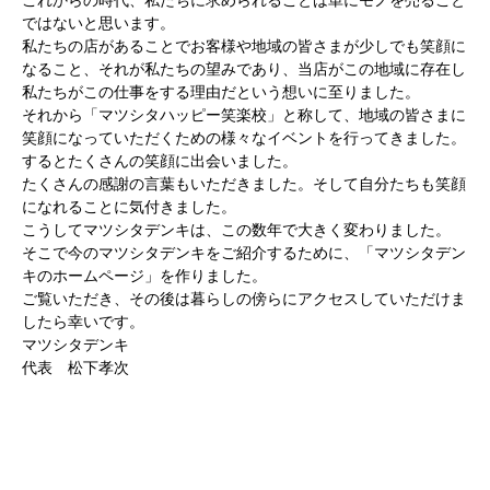
これからの時代、私たちに求められることは単にモノを売ること
ではないと思います。
私たちの店があることでお客様や地域の皆さまが少しでも笑顔に
なること、それが私たちの望みであり、当店がこの地域に存在し
私たちがこの仕事をする理由だという想いに至りました。
それから「マツシタハッピー笑楽校」と称して、地域の皆さまに
笑顔になっていただくための様々なイベントを行ってきました。
するとたくさんの笑顔に出会いました。
たくさんの感謝の言葉もいただきました。そして自分たちも笑顔
になれることに気付きました。
こうしてマツシタデンキは、この数年で大きく変わりました。
そこで今のマツシタデンキをご紹介するために、「マツシタデン
キのホームページ」を作りました。
ご覧いただき、その後は暮らしの傍らにアクセスしていただけま
したら幸いです。
マツシタデンキ
代表 松下孝次