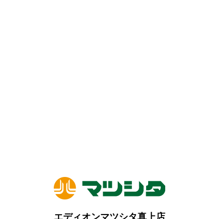
エディオンマツシタ真上店