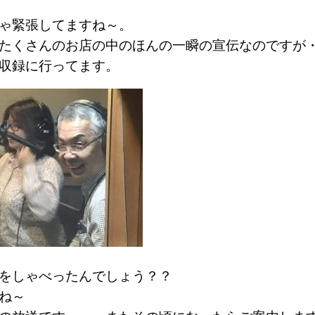
ゃ緊張してますね～。
たくさんのお店の中のほんの一瞬の宣伝なのですが
収録に行ってます。
をしゃべったんでしょう？？
ね～