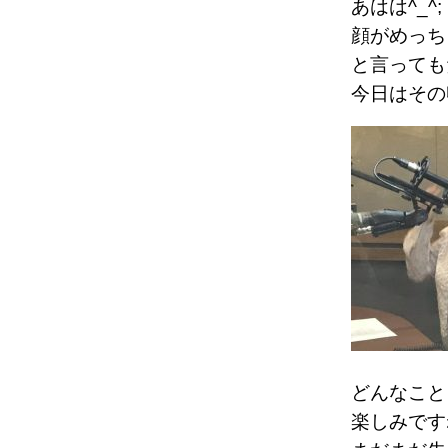
あはは^_^;
顔がめっち
と言っても
今日はその
どんなこと
楽しみです