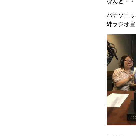
なんと・・
パナソニッ
絆ラジオ宣