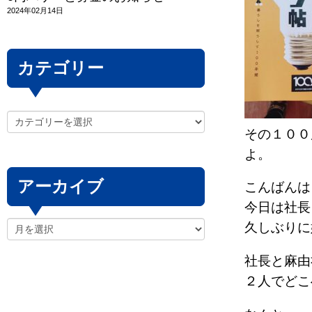
2024年02月14日
カテゴリー
その１００
よ。
アーカイブ
こんばんは～
今日は社長
久しぶりに
社長と麻由
２人でどこ