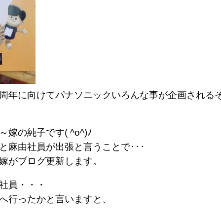
周年に向けてパナソニックいろんな事が企画される
嫁の純子です( ^o^)ﾉ
と麻由社員が出張と言うことで･･･
嫁がブログ更新します。
社員・・・
へ行ったかと言いますと、