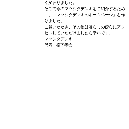
く変わりました。
そこで今のマツシタデンキをご紹介するため
に、「マツシタデンキのホームページ」を作
りました。
ご覧いただき、その後は暮らしの傍らにアク
セスしていただけましたら幸いです。
マツシタデンキ
代表 松下孝次