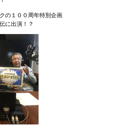
・
クの１００周年特別企画
伝に出演！？