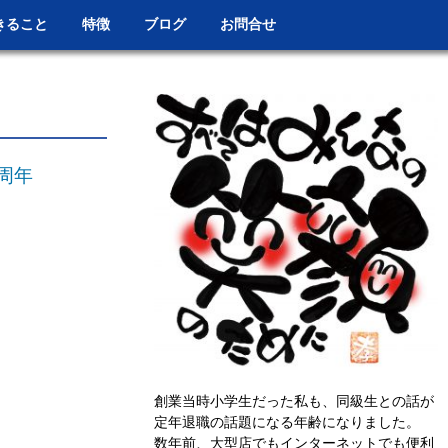
きること
特徴
ブログ
お問合せ
周年
創業当時小学生だった私も、同級生との話が
定年退職の話題になる年齢になりました。
数年前、大型店でもインターネットでも便利