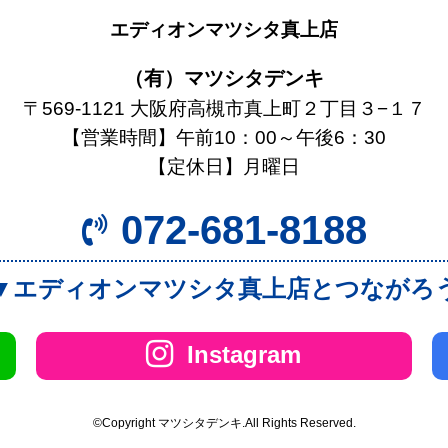
エディオンマツシタ真上店
（有）マツシタデンキ
〒569-1121 大阪府高槻市真上町２丁目３−１７
【営業時間】午前10：00～午後6：30
【定休日】月曜日
072-681-8188
▼エディオンマツシタ真上店とつながろ
Instagram
©Copyright マツシタデンキ.All Rights Reserved.