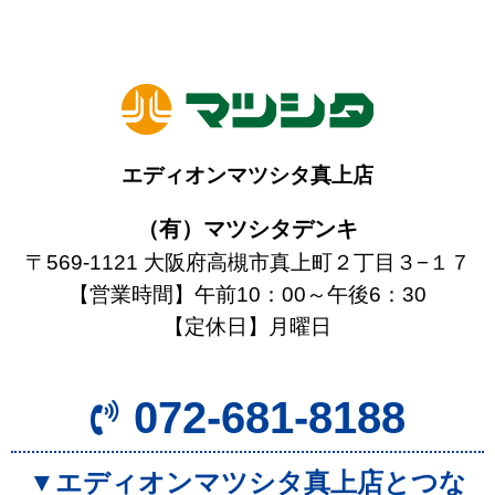
エディオンマツシタ真上店
（有）マツシタデンキ
〒569-1121 大阪府高槻市真上町２丁目３−１７
【営業時間】午前10：00～午後6：30
【定休日】月曜日
072-681-8188
▼エディオンマツシタ真上店とつな