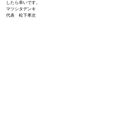
したら幸いです。
マツシタデンキ
代表 松下孝次