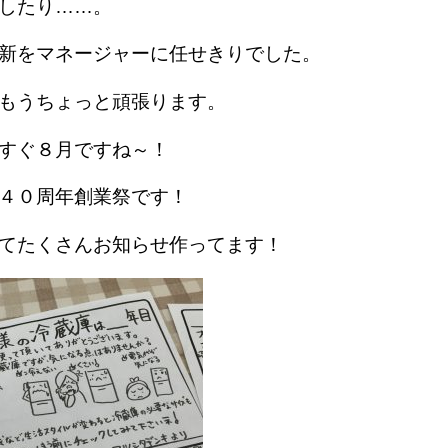
したり……。
新をマネージャーに任せきりでした。
もうちょっと頑張ります。
すぐ８月ですね～！
４０周年創業祭です！
てたくさんお知らせ作ってます！