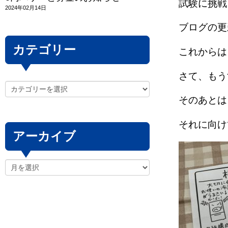
試験に挑戦
2024年02月14日
ブログの更
カテゴリー
これからは
さて、もう
そのあとは
それに向け
アーカイブ