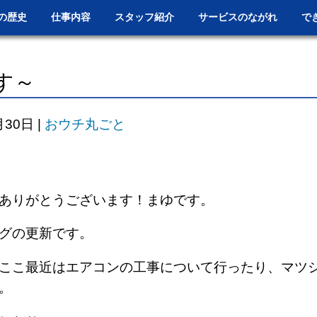
の歴史
仕事内容
スタッフ紹介
サービスのながれ
で
す～
月30日
|
おウチ丸ごと
ありがとうございます！まゆです。
グの更新です。
ここ最近はエアコンの工事について行ったり、マツ
。