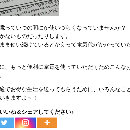
電っていつの間にか使いづらくなっていませんか？
かないものだったりします。
まま使い続けているとかえって電気代がかかってい
に、もっと便利に家電を使っていただくためこんな
。
適でお得な生活を送ってもらうために、いろんなこ
いきますよ～！
いいね＆シェアしてください♪