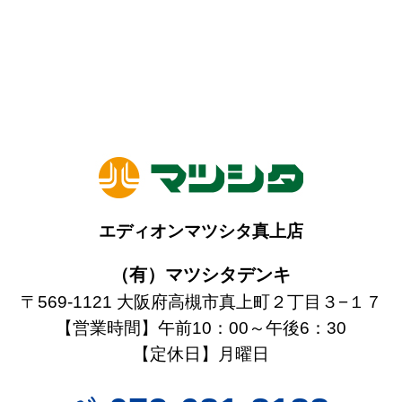
エディオンマツシタ真上店
（有）マツシタデンキ
〒569-1121 大阪府高槻市真上町２丁目３−１７
【営業時間】午前10：00～午後6：30
【定休日】月曜日