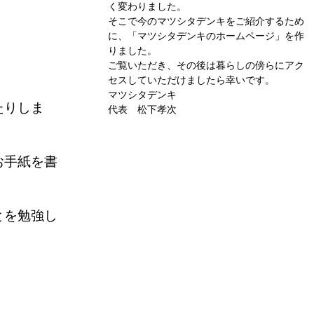
く変わりました。
そこで今のマツシタデンキをご紹介するため
に、「マツシタデンキのホームページ」を作
りました。
ご覧いただき、その後は暮らしの傍らにアク
セスしていただけましたら幸いです。
マツシタデンキ
たりしま
代表 松下孝次
お手紙を書
とを勉強し