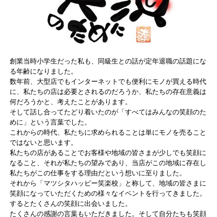
創業当時小学生だった私も、同級生との話が定年退職の話題にな
る年齢になりました。
数年前、大型店でもインターネットでも便利にモノが買える時代
に、私たちの店は必要とされるのだろうか、私たちの存在意義は
何だろうかと、考えたことがあります。
そして話し合ってたどり着いたのが「すべてはみんなの笑顔のた
めに」という言葉でした。
これからの時代、私たちに求められることは単にモノを売ること
ではないと思います。
私たちの店があることでお客様や地域の皆さまが少しでも笑顔に
なること、それが私たちの望みであり、当店がこの地域に存在し
私たちがこの仕事をする理由だという想いに至りました。
それから「マツシタハッピー笑楽校」と称して、地域の皆さまに
笑顔になっていただくための様々なイベントを行ってきました。
するとたくさんの笑顔に出会いました。
たくさんの感謝の言葉もいただきました。そして自分たちも笑顔